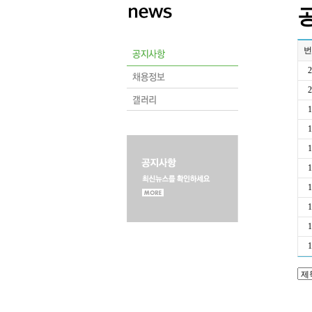
번
2
2
1
1
1
1
1
1
1
1