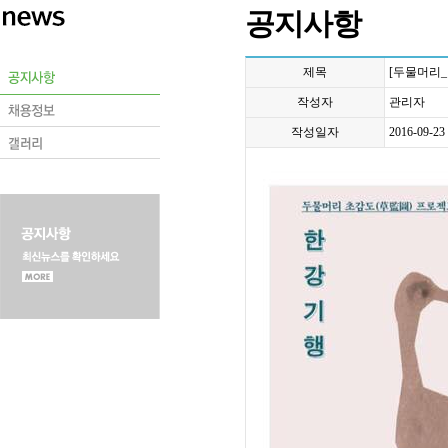
공지사항
제목
[두물머리_
작성자
관리자
작성일자
2016-09-23