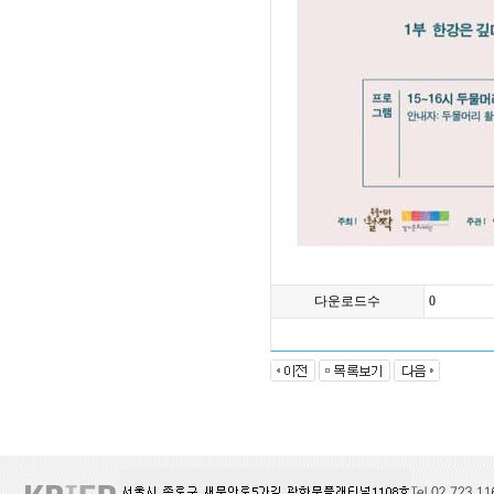
다운로드수
0