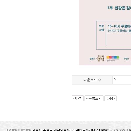
다운로드수
0