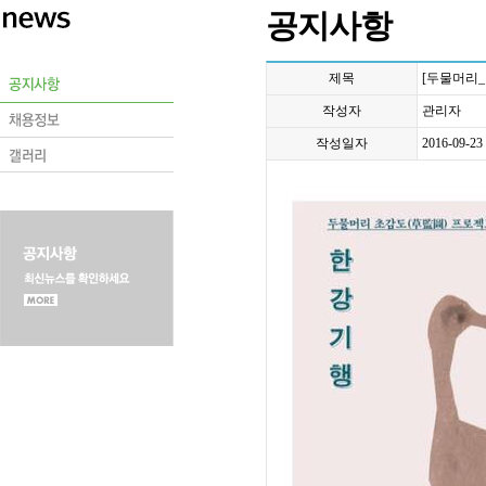
공지사항
제목
[두물머리_
작성자
관리자
작성일자
2016-09-23