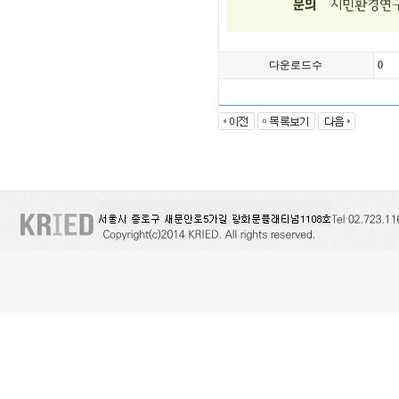
다운로드수
0