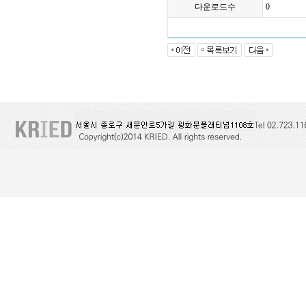
다운로드수
0