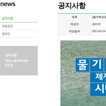
공지사항
제목
[물개혁포
작성자
관리자
작성일자
2015-03-24