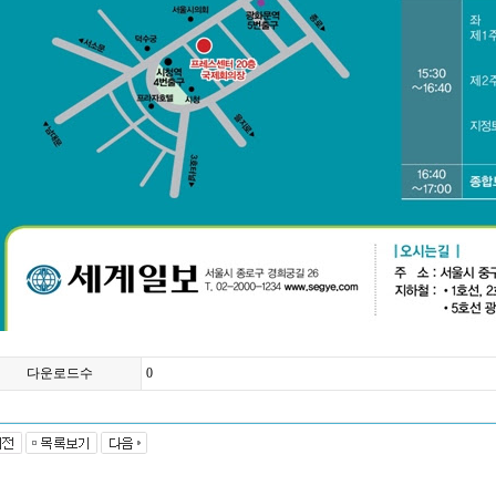
다운로드수
0