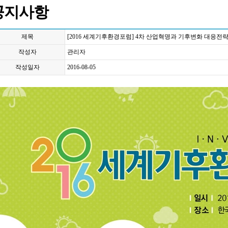
공지사항
제목
[2016 세계기후환경포럼] 4차 산업혁명과 기후변화 대응전
작성자
관리자
작성일자
2016-08-05