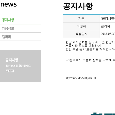
공지사항
제목
[한강시민
작성자
관리자
작성일자
2018-05-3
한강 재자연화를 꿈꾸며 모인 한강
서울시장 후보를 초청하여
한강 복원 공약 토론회를 개최합니다
각 캠프에서 토론회 참석을 약속해 
http://me2.do/5UhyabTH