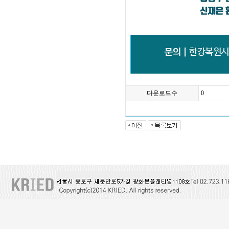
다운로드수
0